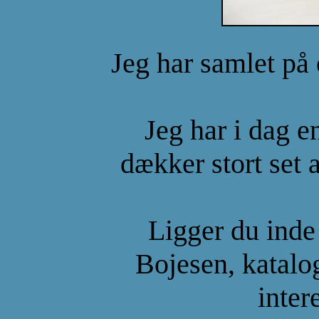
Jeg har samlet på
Jeg har i dag e
dækker stort set 
Ligger du inde
Bojesen, kataloge
inter