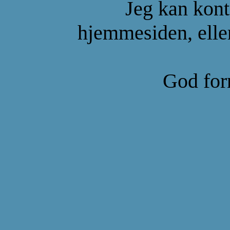
Jeg kan kont
hjemmesiden, eller
God forn